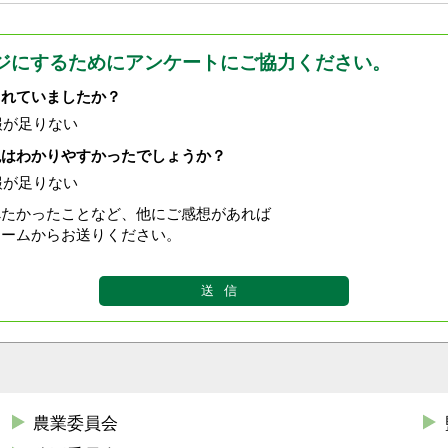
ジにするためにアンケートにご協力ください。
されていましたか？
報が足りない
現はわかりやすかったでしょうか？
報が足りない
べたかったことなど、他にご感想があれば
ォームからお送りください。
農業委員会