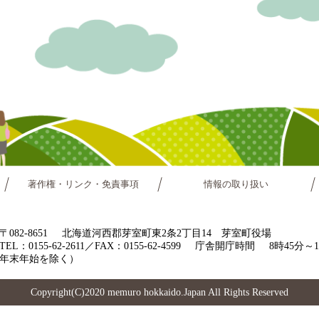
著作権・リンク・免責事項
情報の取り扱い
〒082-8651
北海道河西郡芽室町東2条2丁目14 芽室町役場
TEL：0155-62-2611／FAX：0155-62-4599
庁舎開庁時間
8時45分
年末年始を除く）
Copyright(C)2020 memuro hokkaido.Japan All Rights Reserved