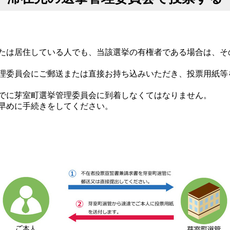
たは居住している人でも、当該選挙の有権者である場合は、そ
理委員会にご郵送または直接お持ち込みいただき、投票用紙等
でに芽室町選挙管理委員会に到着しなくてはなりません。
早めに手続きをしてください。