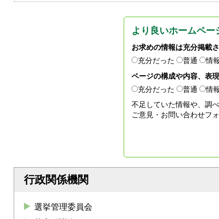
より良いホームペー
お求めの情報は充分掲載
充分だった
普通
情
ページの構成や内容、表
充分だった
普通
情
不足していた情報や、調
ご意見・お問い合わせフ
行政関係機関
選挙管理委員会