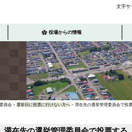
文字サ
役場からの情報
委員会
>
選挙日に投票に行けない方へ
> 滞在先の選挙管理委員会で投
滞在先の選挙管理委員会で投票する