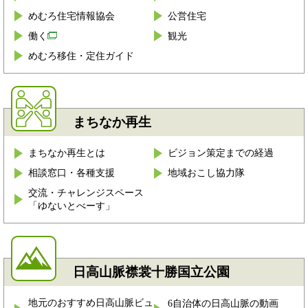
めむろ住宅情報協会
公営住宅
働く
観光
めむろ移住・定住ガイド
まちなか再生
まちなか再生とは
ビジョン策定までの経過
相談窓口・各種支援
地域おこし協力隊
交流・チャレンジスペース
「ゆないとべーす」
日高山脈襟裳十勝国立公園
地元のおすすめ日高山脈ビュ
6自治体の日高山脈の動画