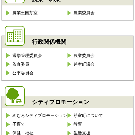
農業王国芽室
農業委員会
行政関係機関
選挙管理委員会
農業委員会
監査委員
芽室町議会
公平委員会
シティプロモーション
めむろシティプロモーション
芽室町について
子育て
教育
保健・福祉
生活支援