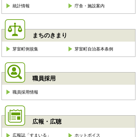
統計情報
庁舎・施設案内
まちのきまり
芽室町例規集
芽室町自治基本条例
職員採用
職員採用情報
広報・広聴
広報誌「すまいる」
ホットボイス