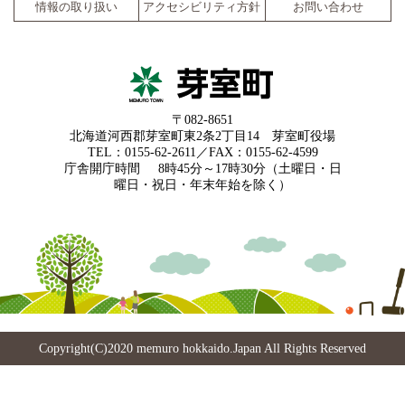
情報の取り扱い
アクセシビリティ方針
お問い合わせ
〒082-8651
北海道河西郡芽室町東2条2丁目14 芽室町役場
TEL：0155-62-2611／FAX：0155-62-4599
庁舎開庁時間
8時45分～17時30分（土曜日・日
曜日・祝日・年末年始を除く）
Copyright(C)2020 memuro hokkaido.Japan All Rights Reserved