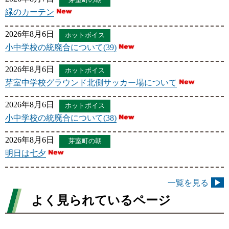
芽室町の朝
緑のカーテン
2026年8月6日
ホットボイス
小中学校の統廃合について(39)
2026年8月6日
ホットボイス
芽室中学校グラウンド北側サッカー場について
2026年8月6日
ホットボイス
小中学校の統廃合について(38)
2026年8月6日
芽室町の朝
明日は七夕
一覧を見る
よく見られているページ