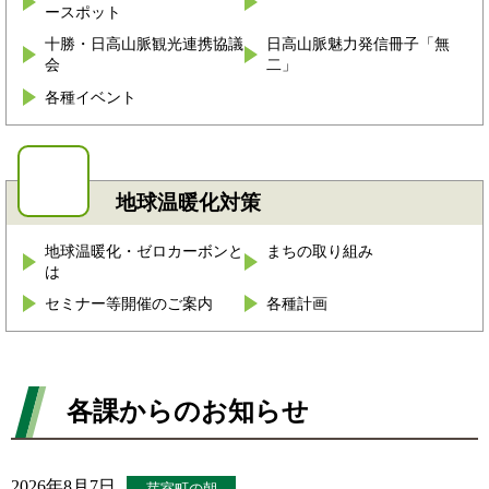
ースポット
十勝・日高山脈観光連携協議
日高山脈魅力発信冊子「無
会
二」
各種イベント
地球温暖化対策
地球温暖化・ゼロカーボンと
まちの取り組み
は
セミナー等開催のご案内
各種計画
各課からのお知らせ
2026年8月7日