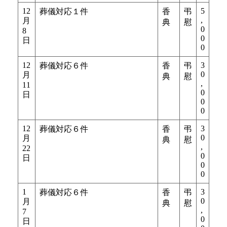
12
5
葬儀対応１件
香
弔
,
月
典
慰
0
8
0
日
0
12
3
葬儀対応６件
香
弔
0
月
典
慰
,
11
0
日
0
0
12
3
葬儀対応６件
香
弔
0
月
典
慰
,
22
0
日
0
0
1
3
葬儀対応６件
香
弔
0
月
典
慰
,
7
0
日