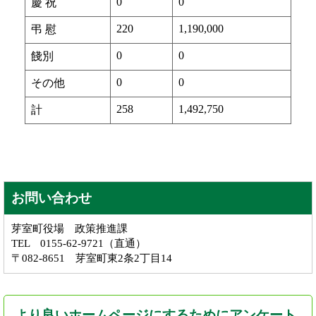
0
0
慶 祝
220
1,190,000
弔 慰
0
0
餞別
0
0
その他
258
1,492,750
計
お問い合わせ
芽室町役場 政策推進課
TEL 0155-62-9721（直通）
〒082-8651 芽室町東2条2丁目14
より良いホームページにするためにアンケート