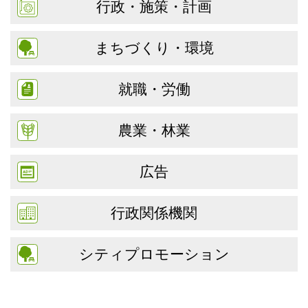
行政・施策・計画
まちづくり・環境
就職・労働
農業・林業
広告
行政関係機関
シティプロモーション