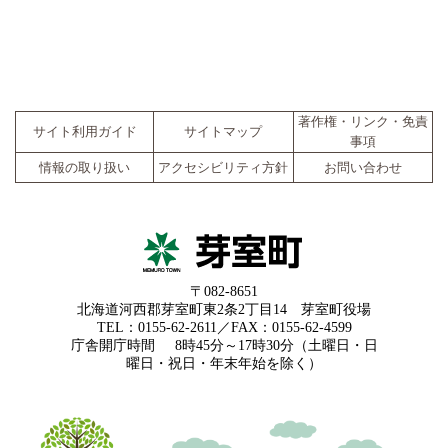
著作権・リンク・免責
サイト利用ガイド
サイトマップ
事項
情報の取り扱い
アクセシビリティ方針
お問い合わせ
〒082-8651
北海道河西郡芽室町東2条2丁目14 芽室町役場
TEL：0155-62-2611／FAX：0155-62-4599
庁舎開庁時間
8時45分～17時30分（土曜日・日
曜日・祝日・年末年始を除く）