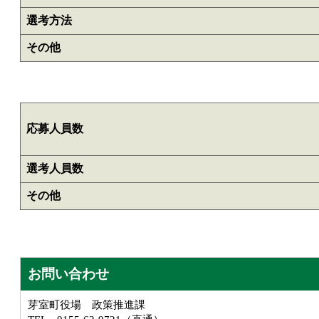
選考方法
その他
応募人員数
選考人員数
その他
お問い合わせ
芽室町役場 政策推進課