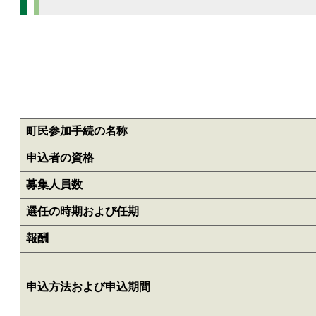
町民参加手続の名称
申込者の資格
募集人員数
選任の時期および任期
報酬
申込方法および申込期間