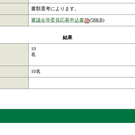
書類選考によります。
審議会等委員応募申込書
(58KB)
結果
10
10名