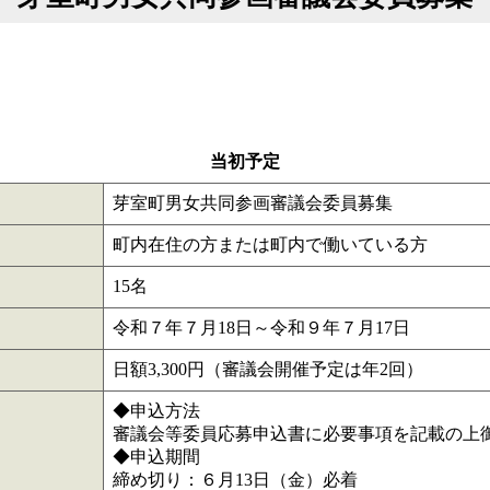
当初予定
芽室町男女共同参画審議会委員募集
町内在住の方または町内で働いている方
15名
令和７年７月18日～令和９年７月17日
日額3,300円（審議会開催予定は年2回）
◆申込方法
審議会等委員応募申込書に必要事項を記載の上
◆申込期間
締め切り：６月13日（金）必着