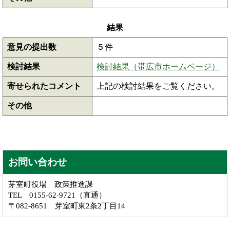
結果
意見の提出数
５件
検討結果
検討結果（帯広市ホームページ）
寄せられたコメント
上記の検討結果をご覧ください。
その他
お問い合わせ
芽室町役場 政策推進課
TEL 0155-62-9721（直通）
〒082-8651 芽室町東2条2丁目14