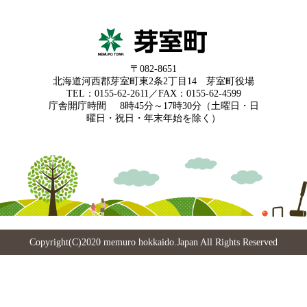
〒082-8651
北海道河西郡芽室町東2条2丁目14 芽室町役場
TEL：0155-62-2611／FAX：0155-62-4599
庁舎開庁時間
8時45分～17時30分（土曜日・日
曜日・祝日・年末年始を除く）
Copyright(C)2020 memuro hokkaido.Japan All Rights Reserved