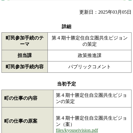
更新日：2025年03月05日
詳細
町民参加手続のテ
第４期十勝定住自立圏共生ビジョン
ーマ
の策定
担当課
政策推進課
町民参加手続内容
パブリックコメント
当初予定
第４期十勝定住自立圏共生ビジョ
町の仕事の内容
ンの策定
第４期十勝定住自立圏共生ビジョ
町の仕事の原案
ン（案）
files/kyouseivision.pdf