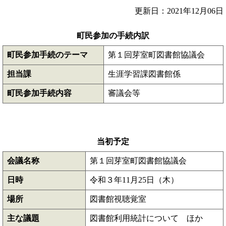
更新日：2021年12月06日
町民参加の手続内訳
町民参加手続のテーマ
第１回芽室町図書館協議会
担当課
生涯学習課図書館係
町民参加手続内容
審議会等
当初予定
会議名称
第１回芽室町図書館協議会
日時
令和３年11月25日（木）
場所
図書館視聴覚室
主な議題
図書館利用統計について ほか