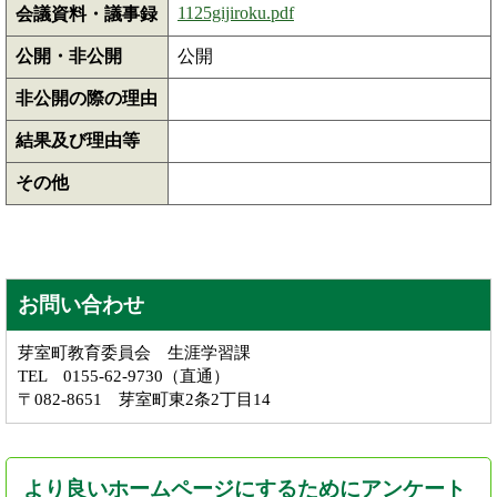
1125gijiroku.pdf
会議資料・議事録
公開・非公開
公開
非公開の際の理由
結果及び理由等
その他
お問い合わせ
芽室町教育委員会 生涯学習課
TEL 0155-62-9730（直通）
〒082-8651 芽室町東2条2丁目14
より良いホームページにするためにアンケート