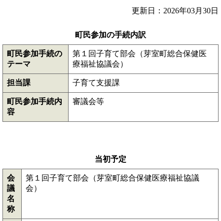
更新日：2026年03月30日
町民参加の手続内訳
町民参加手続の
第１回子育て部会（芽室町総合保健医
テーマ
療福祉協議会）
担当課
子育て支援課
町民参加手続内
審議会等
容
当初予定
会
第１回子育て部会（芽室町総合保健医療福祉協議
議
会）
名
称