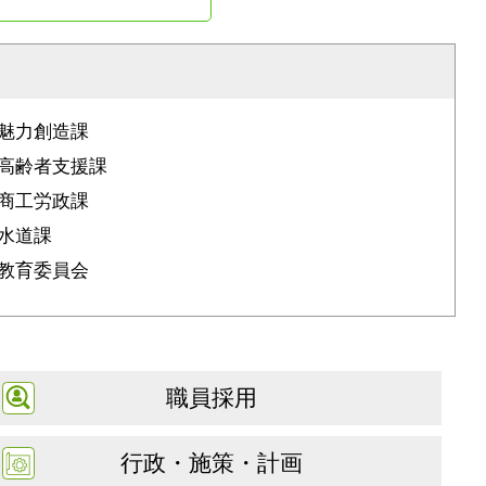
魅力創造課
高齢者支援課
商工労政課
水道課
教育委員会
職員採用
行政・施策・計画