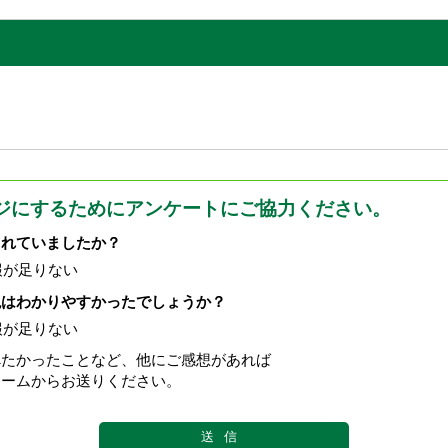
ジにするためにアンケートにご協力ください。
されていましたか？
報が足りない
現はわかりやすかったでしょうか？
報が足りない
べたかったことなど、他にご感想があれば
ォームからお送りください。