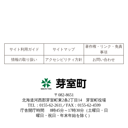
著作権・リンク・免責
サイト利用ガイド
サイトマップ
事項
情報の取り扱い
アクセシビリティ方針
お問い合わせ
〒082-8651
北海道河西郡芽室町東2条2丁目14 芽室町役場
TEL：0155-62-2611／FAX：0155-62-4599
庁舎開庁時間
8時45分～17時30分（土曜日・日
曜日・祝日・年末年始を除く）