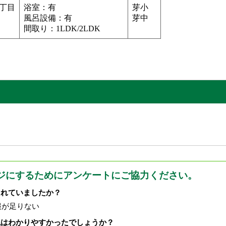
1丁目
浴室：有
芽小
風呂設備：有
芽中
間取り：1LDK/2LDK
ジにするためにアンケートにご協力ください。
されていましたか？
報が足りない
現はわかりやすかったでしょうか？