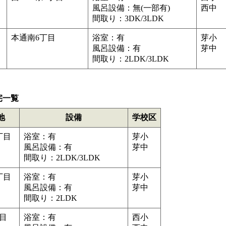
風呂設備：無(一部有)
西中
間取り：3DK/3LDK
本通南6丁目
浴室：有
芽小
風呂設備：有
芽中
間取り：2LDK/3LDK
宅一覧
地
設備
学校区
丁目
浴室：有
芽小
風呂設備：有
芽中
間取り：2LDK/3LDK
丁目
浴室：有
芽小
風呂設備：有
芽中
間取り：2LDK
目
浴室：有
西小