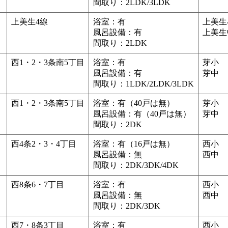
間取り：2LDK/3LDK
上美生4線
浴室：有
上美生
風呂設備：有
上美生
間取り：2LDK
西1・2・3条南5丁目
浴室：有
芽小
風呂設備：有
芽中
間取り：1LDK/2LDK/3LDK
西1・2・3条南5丁目
浴室：有（40戸は無）
芽小
風呂設備：有（40戸は無）
芽中
間取り：2DK
西4条2・3・4丁目
浴室：有（16戸は無）
西小
風呂設備：無
西中
間取り：2DK/3DK/4DK
西8条6・7丁目
浴室：有
西小
風呂設備：無
西中
間取り：2DK/3DK
西7・8条3丁目
浴室：有
西小