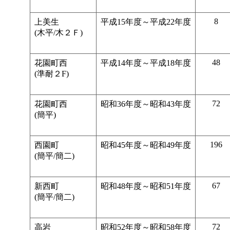
8
上美生
平成15年度～平成22年度
(木平/木２Ｆ)
48
花園町西
平成14年度～平成18年度
(準耐２F)
72
花園町西
昭和36年度～昭和43年度
(簡平)
196
西園町
昭和45年度～昭和49年度
(簡平/簡二)
67
新西町
昭和48年度～昭和51年度
(簡平/簡二)
72
高岩
昭和52年度～昭和58年度