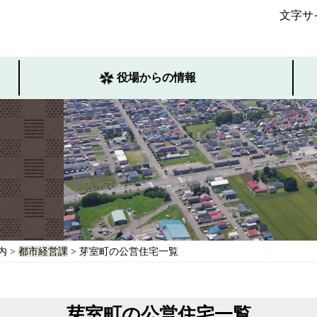
文字サ
役場からの情報
内
>
都市経営課
> 芽室町の公営住宅一覧
芽室町の公営住宅一覧