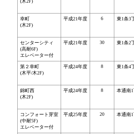
(木2F)
6
幸町
平成21年度
東1条3
(木2F)
30
センターシティ
平成21年度
東1条2
(高耐6F)
エレベーター付
8
第２幸町
平成24年度
東1条4
(木平/木2F)
8
錦町西
平成24年度
本通南
(木2F)
20
コンフォート芽室
平成25年度
本通南
(中耐5F)
エレベーター付