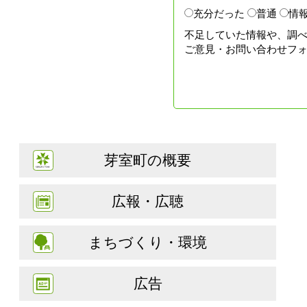
充分だった
普通
情
不足していた情報や、調
ご意見・お問い合わせフ
芽室町の概要
広報・広聴
まちづくり・環境
広告