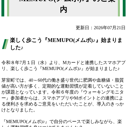
内
更新日：2026年07月21日
楽しく歩こう『MEMUPO(メムポ)♪』始まりま
した♪
令和８年7月１日（水）より、Mカードと連携したスマホアプ
リ、楽しく歩こう『MEMUPO(メムポ)♪』が始まりました♪
芽室町では、40～60代の働き盛り世代に肥満や血糖値・脂質
値が高い方が多く、定期的な運動習慣が定着していないこと
が課題となっています。令和６年度の『ウォーキングモニタ
ー』参加者からは、スマホアプリやMポイントとの連携によ
る便利さを求めるご意見をいただいたことが、導入のきっか
けとなりました。
『MEMUPO(メムポ)♪』で自分のペースで楽しみながら、楽