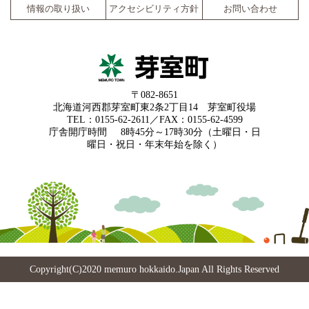
情報の取り扱い
アクセシビリティ方針
お問い合わせ
〒082-8651
北海道河西郡芽室町東2条2丁目14 芽室町役場
TEL：0155-62-2611／FAX：0155-62-4599
庁舎開庁時間
8時45分～17時30分（土曜日・日
曜日・祝日・年末年始を除く）
Copyright(C)2020 memuro hokkaido.Japan All Rights Reserved