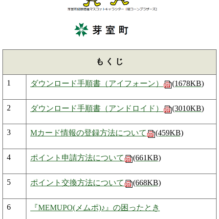
も く じ
1
ダウンロード手順書（アイフォーン）
(1678KB
)
2
ダウンロード手順書（アンドロイド）
(3010KB
)
3
Mカード情報の登録方法について
(459KB)
4
ポイント申請方法について
(661KB)
5
ポイント交換方法について
(668KB)
6
『MEMUPO(メムポ)♪』の困ったとき