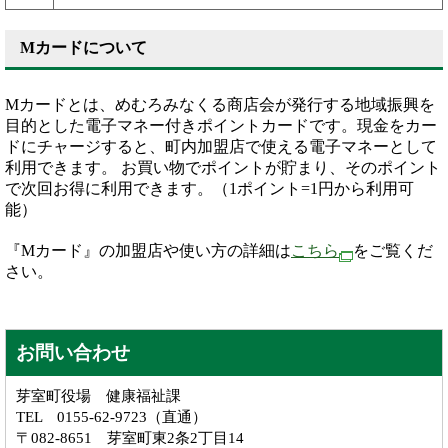
Mカードについて
Mカードとは、めむろみなくる商店会が発行する地域振興を
目的とした電子マネー付きポイントカードです。現金をカー
ドにチャージすると、町内加盟店で使える電子マネーとして
利用できます。 お買い物でポイントが貯まり、そのポイント
で次回お得に利用できます。（1ポイント=1円から利用可
能）
『Mカード』の加盟店や使い方の詳細は
こちら
をご覧くだ
さい。
お問い合わせ
芽室町役場 健康福祉課
TEL 0155-62-9723（直通）
〒082-8651 芽室町東2条2丁目14