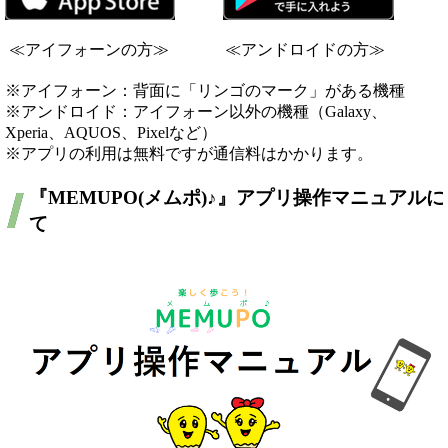
≪アイフォーンの方≫ ≪アンドロイドの方≫
※アイフォーン：背面に「リンゴのマーク」がある機種
※アンドロイド：アイフォーン以外の機種（Galaxy、
Xperia、AQUOS、Pixelなど）
※アプリの利用は無料ですが通信料はかかります。
『MEMUPO(メムポ)♪』アプリ操作マニュアル