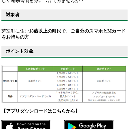
しく運動習慣を身につけてみませんか？
対象者
芽室町に住む
18歳以上の町民
で、
ご自分のスマホとMカード
をお持ちの方
ポイント対象
【アプリダウンロードはこちらから】