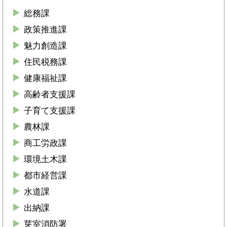
総務課
政策推進課
魅力創造課
住民税務課
健康福祉課
高齢者支援課
子育て支援課
農林課
商工労政課
環境土木課
都市経営課
水道課
出納課
芽室消防署