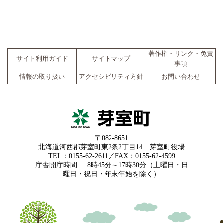
著作権・リンク・免責
サイト利用ガイド
サイトマップ
事項
情報の取り扱い
アクセシビリティ方針
お問い合わせ
〒082-8651
北海道河西郡芽室町東2条2丁目14 芽室町役場
TEL：0155-62-2611／FAX：0155-62-4599
庁舎開庁時間
8時45分～17時30分（土曜日・日
曜日・祝日・年末年始を除く）