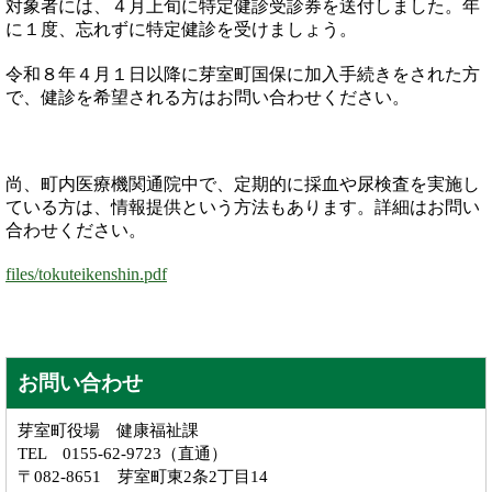
対象者には、４月上旬に特定健診受診券を送付しました。年
に１度、忘れずに特定健診を受けましょう。
令和８年４月１日以降に芽室町国保に加入手続きをされた方
で、健診を希望される方はお問い合わせください。
尚、町内医療機関通院中で、定期的に採血や尿検査を実施し
ている方は、情報提供という方法もあります。詳細はお問い
合わせください。
files/tokuteikenshin.pdf
お問い合わせ
芽室町役場 健康福祉課
TEL 0155-62-9723（直通）
〒082-8651 芽室町東2条2丁目14