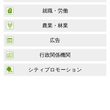
就職・労働
農業・林業
広告
行政関係機関
シティプロモーション