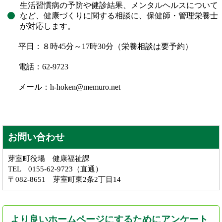
生活習慣病の予防や健診結果、メンタルヘルスについて
など、健康づくりに関する相談に、保健師・管理栄養士
が対応します。
平日：８時45分～17時30分（栄養相談は要予約）
電話：62-9723
メール：h-hoken@memuro.net
お問い合わせ
芽室町役場 健康福祉課
TEL 0155-62-9723（直通）
〒082-8651 芽室町東2条2丁目14
より良いホームページにするためにアンケート