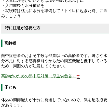
・大量に汗をかいたときは塩分補給も忘れずに
・入浴前後も水分補給を
・就寝時は枕元に水分を準備して「トイレに起きた時」に飲
みましょう
特に注意が必要な方
高齢者
熱中症患者のおよそ半数は65歳以上の高齢者です。暑さや水
分不足に対する感覚機能やからだの調整機能も低下している
ため、周囲の方が注意してください。
高齢者のための熱中症対策（厚生労働省）
子ども
体温の調節能力が十分に発達していないので、気を配る必要
があります。