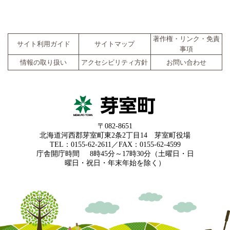
著作権・リンク・免責
サイト利用ガイド
サイトマップ
事項
情報の取り扱い
アクセシビリティ方針
お問い合わせ
〒082-8651
北海道河西郡芽室町東2条2丁目14 芽室町役場
TEL：0155-62-2611／FAX：0155-62-4599
庁舎開庁時間
8時45分～17時30分（土曜日・日
曜日・祝日・年末年始を除く）