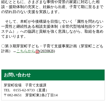
組むとともに、さまざまな事情や背景の家庭に対応した相
談・援助体制の充実と、妊娠から出産、子育て期に至るまで
の切れ目のない支援を実践します。
そして、本町が今後構築を目指していく「属性を問わない
一貫性と継続性ある相談支援体制（全世代型地域包括ケアシ
ステム）」への協調と貢献を強く意識しながら、取組を進め
てまいります。
〇第３期芽室町子ども・子育て支援事業計画（芽室町こども
計画）→
こちらから
(2659KB)
お問い合わせ
芽室町役場 子育て支援課
TEL 0155-62-9733（直通）
〒082-8651 芽室町東2条2丁目14