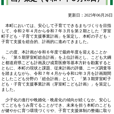
更新日：2025年06月26日
本町においては、安心して子育てできるまちづくりを目指
して、令和２年４月から令和７年３月を第２期とした「芽室
町子ども・子育て支援事業計画」を策定し、本町の子ども・
子育て支援を総合的、計画的に進めてきました。
この度、本計画が令和６年度で最終年度を迎えることか
ら、「第５期芽室町総合計画」を上位計画とし、こども大綱
と都道府県こども計画及び成育医療等基本方針を勘案すると
ともに、本町の現状と課題、従来計画の評価、ニーズ調査等
を踏まえながら、令和７年４月から令和12年３月を計画期間
としたこども分野の「総合計画」として、「第３期芽室町子
ども・子育て支援事業計画（芽室町こども計画）」を策定し
ました。
少子化の進行や晩婚化・晩産化の傾向が続くなか、安心し
てこどもをうみ育てることができ、未来を担う本町のこども
が健やかに育つ環境づくりや、子育て支援体制の整備に取り