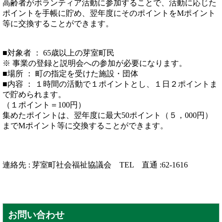
高齢者がボランティア活動に参加することで、活動に応じた
ポイントを手帳に貯め、翌年度にそのポイントをМポイント
等に交換することができます。
■対象者 ： 65歳以上の芽室町民
※ 事業の登録と説明会への参加が必要になります。
■場所 ： 町の指定を受けた施設・団体
■内容 ： １時間の活動で１ポイントとし、１日２ポイントま
で貯められます。
（１ポイント＝100円）
集めたポイントは、翌年度に最大50ポイント（５，000円）
までМポイント等に交換することができます。
連絡先 : 芽室町社会福祉協議会 TEL 直通 :62-1616
お問い合わせ