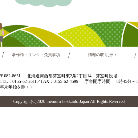
著作権・リンク・免責事項
情報の取り扱い
〒082-8651
北海道河西郡芽室町東2条2丁目14 芽室町役場
TEL：0155-62-2611／FAX：0155-62-4599
庁舎開庁時間
8時45分
年末年始を除く）
Copyright(C)2020 memuro hokkaido.Japan All Rights Reserved