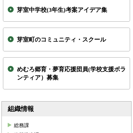
芽室中学校(3年生)考案アイデア集
芽室町のコミュニティ・スクール
めむろ郷育・夢育応援団員(学校支援ボラ
ンティア）募集
組織情報
総務課