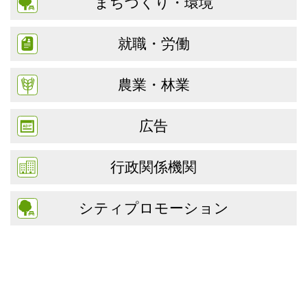
まちづくり・環境
就職・労働
農業・林業
広告
行政関係機関
シティプロモーション