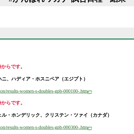
時からです。
ハニ、ハディア・ホスニペア（エジプト）
nton/results-women-s-doubles-gpb-000100-.htm
時からです。
チェル・ホンデリック、クリステン・ツァイ（カナダ）
nton/results-women-s-doubles-gpb-000300-.htm