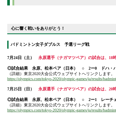
心に響く戦いをありがとう！
バドミントン女子ダブルス 予選リーグ戦
7月24日（土）
永原選手（ナガマツペア）の試合は、18
◎試合結果 永原、松本ペア（日本） ○ 2ー0 ドハ・
（詳細）東京2020大会公式ウェブサイトへリンクします。
https://olympics.com/tokyo-2020/olympic-games/ja/results/badmi
7月25日（日）
永原選手（ナガマツペア）の試合は、20
◎試合結果 永原、松本ペア（日本） ○ 2ー1 レー
（詳細）東京2020大会公式ウェブサイトへリンクします。
https://olympics.com/tokyo-2020/olympic-games/ja/results/badmi