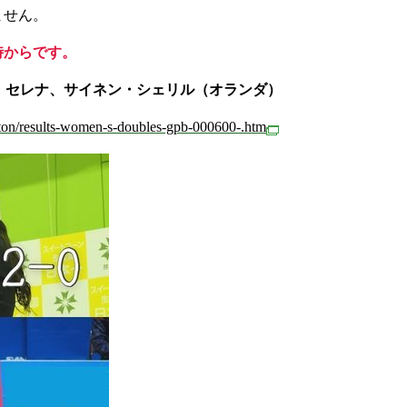
ません。
時からです。
・セレナ、サイネン・シェリル（オランダ）
nton/results-women-s-doubles-gpb-000600-.htm