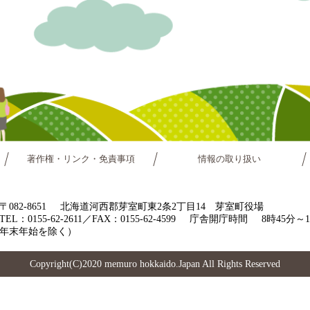
著作権・リンク・免責事項
情報の取り扱い
〒082-8651
北海道河西郡芽室町東2条2丁目14 芽室町役場
TEL：0155-62-2611／FAX：0155-62-4599
庁舎開庁時間
8時45分
年末年始を除く）
Copyright(C)2020 memuro hokkaido.Japan All Rights Reserved