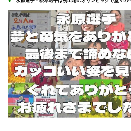
●
永原選手・松本選手は初出場のオリンピックで堂々の