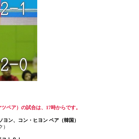
ツペア）の試合は、17時からです。
ソヨン、コン・ヒヨン ペア（韓国）
ク）