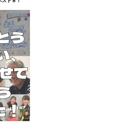
ベスト８！