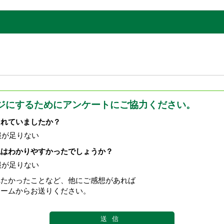
ジにするためにアンケートにご協力ください。
されていましたか？
報が足りない
現はわかりやすかったでしょうか？
報が足りない
べたかったことなど、他にご感想があれば
ォームからお送りください。