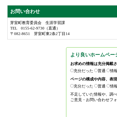
お問い合わせ
芽室町教育委員会 生涯学習課
TEL 0155-62-9730（直通）
〒082-8651 芽室町東2条2丁目14
より良いホームペー
お求めの情報は充分掲載
充分だった
普通
情
ページの構成や内容、表
充分だった
普通
情
不足していた情報や、調
ご意見・お問い合わせフ