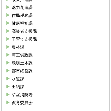
魅力創造課
住民税務課
健康福祉課
高齢者支援課
子育て支援課
農林課
商工労政課
環境土木課
都市経営課
水道課
出納課
芽室消防署
教育委員会