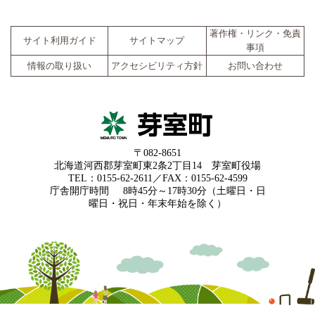
著作権・リンク・免責
サイト利用ガイド
サイトマップ
事項
情報の取り扱い
アクセシビリティ方針
お問い合わせ
〒082-8651
北海道河西郡芽室町東2条2丁目14 芽室町役場
TEL：0155-62-2611／FAX：0155-62-4599
庁舎開庁時間
8時45分～17時30分（土曜日・日
曜日・祝日・年末年始を除く）