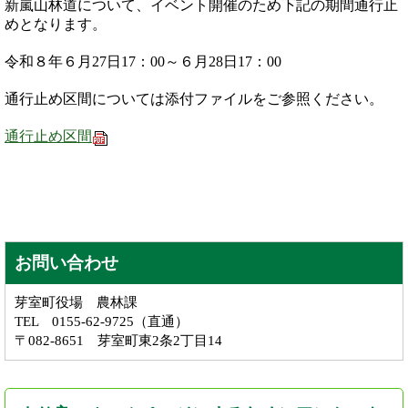
新嵐山林道について、イベント開催のため下記の期間通行止
めとなります。
令和８年６月27日17：00～６月28日17：00
通行止め区間については添付ファイルをご参照ください。
通行止め区間
お問い合わせ
芽室町役場 農林課
TEL 0155-62-9725（直通）
〒082-8651 芽室町東2条2丁目14