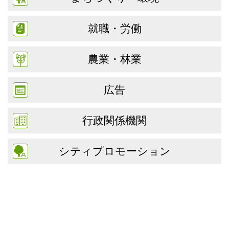
就職・労働
農業・林業
広告
行政関係機関
シティプロモーション