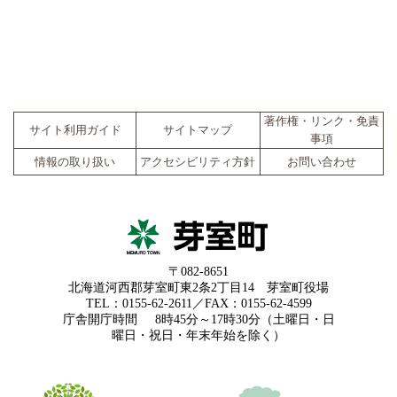
著作権・リンク・免責
サイト利用ガイド
サイトマップ
事項
情報の取り扱い
アクセシビリティ方針
お問い合わせ
〒082-8651
北海道河西郡芽室町東2条2丁目14 芽室町役場
TEL：0155-62-2611／FAX：0155-62-4599
庁舎開庁時間
8時45分～17時30分（土曜日・日
曜日・祝日・年末年始を除く）