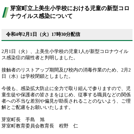
芽室町立上美生小学校における児童の新型コロ
ナウイルス感染について
令和4年2月1日（火）17時30分配信
2月1日（火）、上美生小学校の児童1人が新型コロナウイル
ス感染症の陽性者と判明しました。
接触者のリストアップ期間及び校内の消毒作業のため、2月2
日（水）は学校閉鎖としました。
今後も、感染拡大防止に全力で取り組んで参りますので、児
童生徒や保護者の皆さまをはじめ、従事する職員などの関係
者への不当な差別や偏見が助長されることのないよう、ご理
解とご配慮をお願いいたします。
芽室町長 手島 旭
芽室町教育委員会教育長 程野 仁