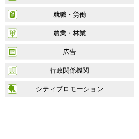
就職・労働
農業・林業
広告
行政関係機関
シティプロモーション