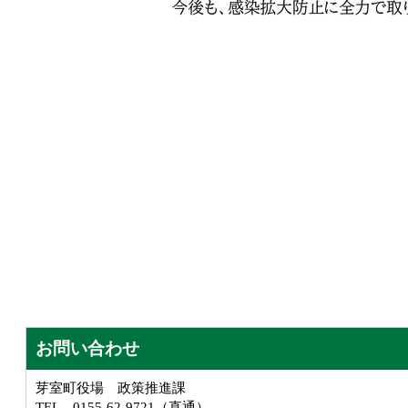
お問い合わせ
芽室町役場 政策推進課
TEL 0155-62-9721（直通）