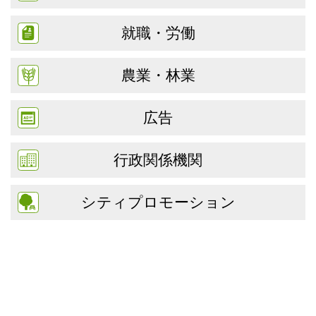
就職・労働
農業・林業
広告
行政関係機関
シティプロモーション