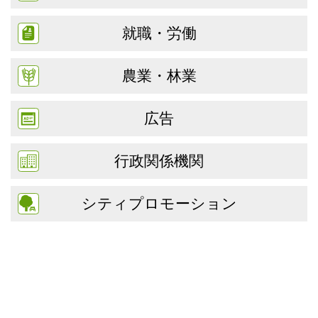
就職・労働
農業・林業
広告
行政関係機関
シティプロモーション