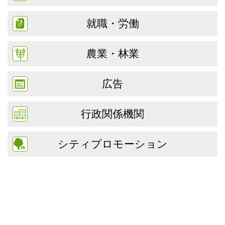
就職・労働
農業・林業
広告
行政関係機関
シティプロモーション