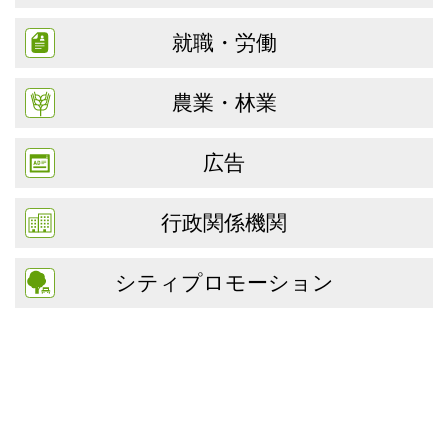
就職・労働
農業・林業
広告
行政関係機関
シティプロモーション