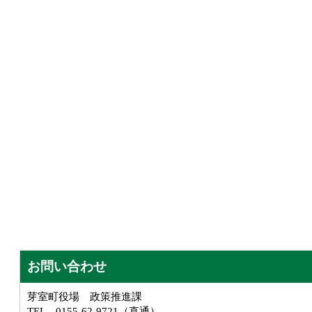
お問い合わせ
芽室町役場 政策推進課
TEL 0155-62-9721（直通）