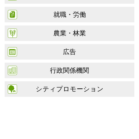
就職・労働
農業・林業
広告
行政関係機関
シティプロモーション