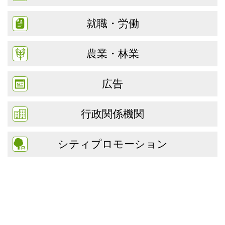
就職・労働
農業・林業
広告
行政関係機関
シティプロモーション