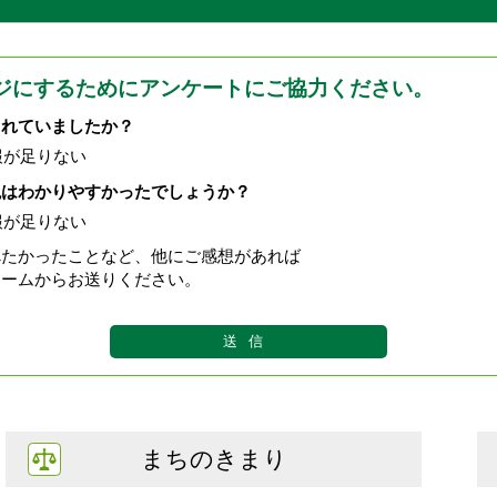
ジにするためにアンケートにご協力ください。
されていましたか？
報が足りない
現はわかりやすかったでしょうか？
報が足りない
べたかったことなど、他にご感想があれば
ォームからお送りください。
まちのきまり