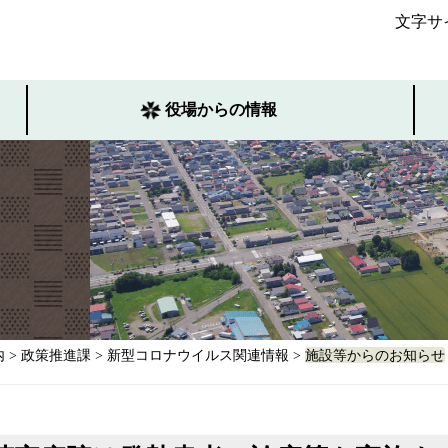
文字サ
役場からの情報
内
>
政策推進課
>
新型コロナウイルス関連情報
>
施設等からのお知らせ