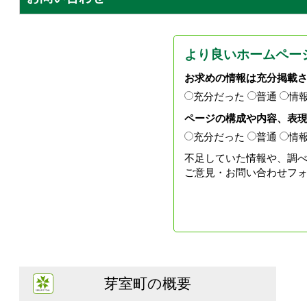
より良いホームペー
お求めの情報は充分掲載
充分だった
普通
情
ページの構成や内容、表
充分だった
普通
情
不足していた情報や、調
ご意見・お問い合わせフ
芽室町の概要