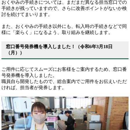
おくやみの手続きについては、まだまだ異なる担当窓口での
手続きが残っていますので、さらに改善ポイントがないか検
討を続けてまいります。
また、おくやみの手続き以外にも、転入時の手続きなどで同
様に「楽らく」になるよう、取り組みを継続します。
窓口番号発券機を導入しました！（令和6年3月18日
（月））
ご用件に応じてスムーズにお客様をご案内するため、窓口番
号発券機を導入しました。
職員自ら開発したもので、総合案内でご用件をお伝えいただ
ければ、担当者が発券します。