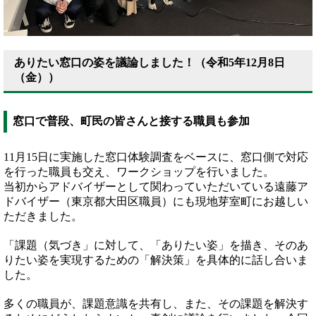
ありたい窓口の姿を議論しました！（令和5年12月8日
（金））
窓口で普段、町民の皆さんと接する職員も参加
11月15日に実施した窓口体験調査をベースに、窓口側で対応
を行った職員も交え、ワークショップを行いました。
当初からアドバイザーとして関わっていただいている遠藤ア
ドバイザー（東京都大田区職員）にも現地芽室町にお越しい
ただきました。
「課題（気づき」に対して、「ありたい姿」を描き、そのあ
りたい姿を実現するための「解決策」を具体的に話し合いま
した。
多くの職員が、課題意識を共有し、また、その課題を解決す