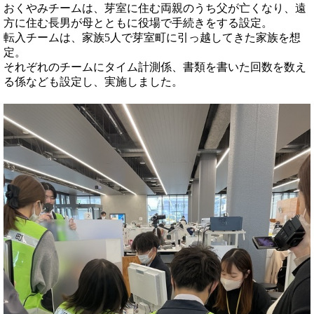
おくやみチームは、芽室に住む両親のうち父が亡くなり、遠
方に住む長男が母とともに役場で手続きをする設定。
転入チームは、家族5人で芽室町に引っ越してきた家族を想
定。
それぞれのチームにタイム計測係、書類を書いた回数を数え
る係なども設定し、実施しました。