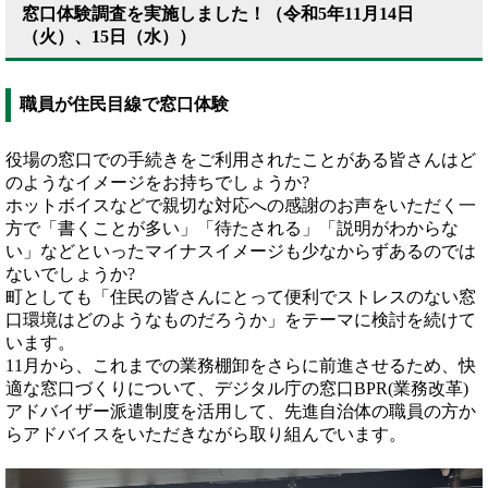
窓口体験調査を実施しました！（令和5年11月14日
（火）、15日（水））
職員が住民目線で窓口体験
役場の窓口での手続きをご利用されたことがある皆さんはど
のようなイメージをお持ちでしょうか?
ホットボイスなどで親切な対応への感謝のお声をいただく一
方で「書くことが多い」「待たされる」「説明がわからな
い」などといったマイナスイメージも少なからずあるのでは
ないでしょうか?
町としても「住民の皆さんにとって便利でストレスのない窓
口環境はどのようなものだろうか」をテーマに検討を続けて
います。
11月から、これまでの業務棚卸をさらに前進させるため、快
適な窓口づくりについて、デジタル庁の窓口BPR(業務改革)
アドバイザー派遣制度を活用して、先進自治体の職員の方か
らアドバイスをいただきながら取り組んでいます。