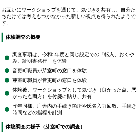
お互いにワークショップを通じて、気づきを共有し、自分た
ちだけでは考えもつかなかった新しい視点も得られたようで
す。
体験調査の概要
調査事項は、令和5年度と同じ設定での「転入、おくや
み、証明書発行」を体験
音更町職員が芽室町の窓口を体験
芽室町職員が音更町の窓口を体験
体験後、ワークショップとして気づき（良かった点、悪
かった点両方）を付箋に貼り、共有
昨年同様、庁舎内の手続き箇所や氏名入力回数、手続き
時間などの指標を計測
体験調査の様子（芽室町での調査）