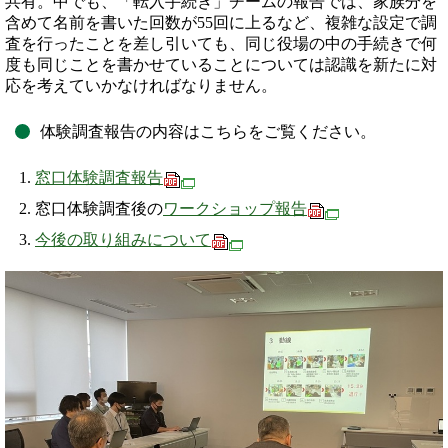
共有。中でも、「転入手続き」チームの報告では、家族分を
含めて名前を書いた回数が55回に上るなど、複雑な設定で調
査を行ったことを差し引いても、同じ役場の中の手続きで何
度も同じことを書かせていることについては認識を新たに対
応を考えていかなければなりません。
体験調査報告の内容はこちらをご覧ください。
窓口体験調査報告
窓口体験調査後の
ワークショップ報告
今後の取り組みについて