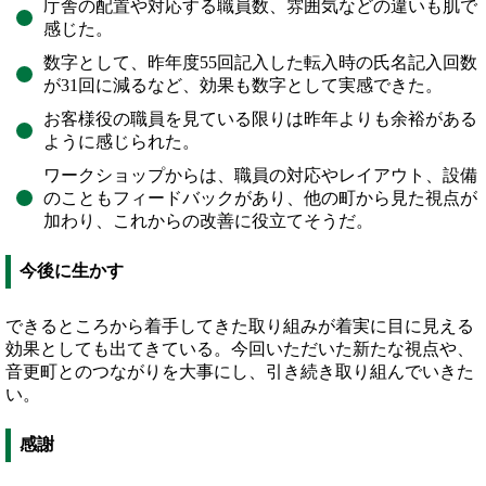
庁舎の配置や対応する職員数、雰囲気などの違いも肌で
感じた。
数字として、昨年度55回記入した転入時の氏名記入回数
が31回に減るなど、効果も数字として実感できた。
お客様役の職員を見ている限りは昨年よりも余裕がある
ように感じられた。
ワークショップからは、職員の対応やレイアウト、設備
のこともフィードバックがあり、他の町から見た視点が
加わり、これからの改善に役立てそうだ。
今後に生かす
できるところから着手してきた取り組みが着実に目に見える
効果としても出てきている。今回いただいた新たな視点や、
音更町とのつながりを大事にし、引き続き取り組んでいきた
い。
感謝