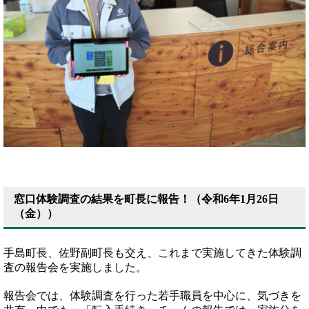
窓口体験調査の結果を町長に報告！（令和6年1月26日
（金））
手島町長、佐野副町長も交え、これまで実施してきた体験調
査の報告会を実施しました。
報告会では、体験調査を行った若手職員を中心に、気づきを