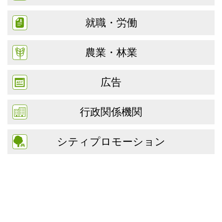
就職・労働
農業・林業
広告
行政関係機関
シティプロモーション