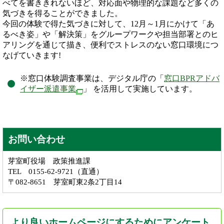
べてを書ききれないほど、対応面や物理的な課題など多くの
気づきを得ることができました。
今回の体験で得た気づきに対して、12月～1月にかけて「あ
るべき姿」や「解決策」をグループワークや担当部署とのヒ
アリングを通じて描き、便利でストレスのない窓口環境につ
なげていきます!
※窓口体験調査事業は、デジタル庁の「
窓口BPRアドバ
イザー派遣事業
」 を活用して実施しています。
お問い合わせ
芽室町役場 政策推進課
TEL 0155-62-9721（直通）
〒082-8651 芽室町東2条2丁目14
より良いホームページにするためにアンケート