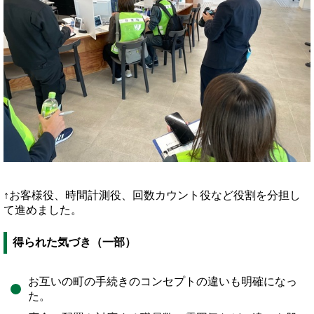
↑お客様役、時間計測役、回数カウント役など役割を分担し
て進めました。
得られた気づき（一部）
お互いの町の手続きのコンセプトの違いも明確になっ
た。