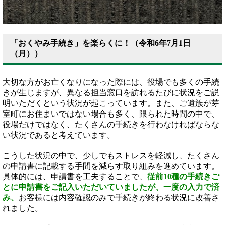
「おくやみ手続き」を楽らくに！（令和6年7月1日
（月））
大切な方がお亡くなりになった際には、役場でも多くの手続
きが生じますが、異なる担当窓口を訪れるたびに状況をご説
明いただくという状況が起こっています。また、ご遺族が芽
室町にお住まいではない場合も多く、限られた時間の中で、
役場だけではなく、たくさんの手続きを行わなければならな
い状況であると考えています。
こうした状況の中で、少しでもストレスを軽減し、たくさん
の申請書に記載する手間を減らす取り組みを進めています。
具体的には、申請書を工夫することで、
従前10種の手続きご
とに申請書をご記入いただいていましたが、一度の入力で済
み、
お客様には内容確認のみで手続きが終わる状況に改善さ
れました。