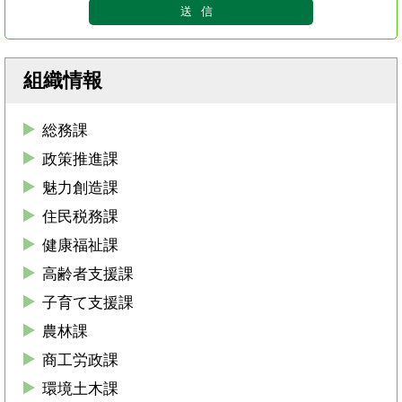
組織情報
総務課
政策推進課
魅力創造課
住民税務課
健康福祉課
高齢者支援課
子育て支援課
農林課
商工労政課
環境土木課