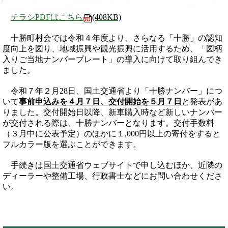
チラシPDFはこちら
(408KB)
十勝町村会では令和４年度より、さらなる「十勝」の認知
度向上を図り、地域振興や観光振興に活用するため、「図柄
入りご当地ナンバープレート」の導入に向けて取り組んでき
ました。
令和７年２月28日、国土交通省より「十勝ナンバー」につ
いて
事前申込みを４月７日、交付開始を５月７日
と発表があ
りました。交付開始日以降、新車購入時など新しいナンバー
が交付される際は、十勝ナンバーとなります。交付手数料
（３月中に公表予定）のほかに１,000円以上の寄付をすると
フルカラー版を選ぶことができます。
手続きは国土交通省ウェブサイトで申し込むほか、近隣の
ディーラーや整備工場、行政書士などにお問い合わせくださ
い。