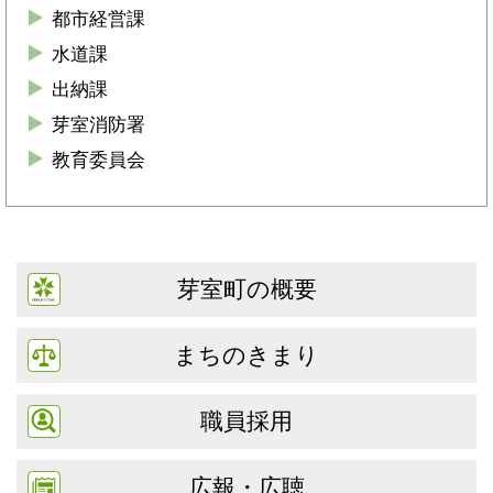
都市経営課
水道課
出納課
芽室消防署
教育委員会
芽室町の概要
まちのきまり
職員採用
広報・広聴