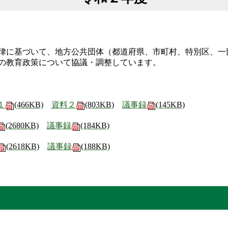
律に基づいて、地方公共団体（都道府県、市町村、特別区、一
の教育政策について協議・調整しています。
１
(466KB)
資料２
(803KB)
議事録
(145KB)
(2680KB)
議事録
(184KB)
(2618KB)
議事録
(188KB)