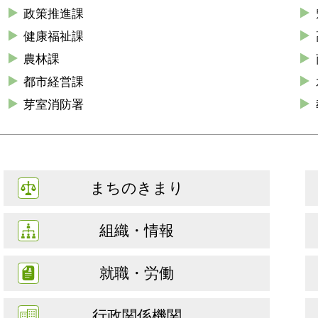
政策推進課
健康福祉課
農林課
都市経営課
芽室消防署
まちのきまり
組織・情報
就職・労働
行政関係機関