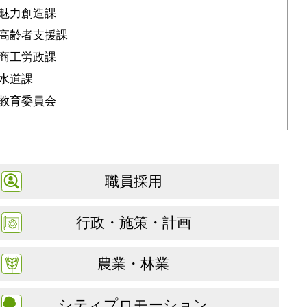
魅力創造課
高齢者支援課
商工労政課
水道課
教育委員会
職員採用
行政・施策・計画
農業・林業
シティプロモーション