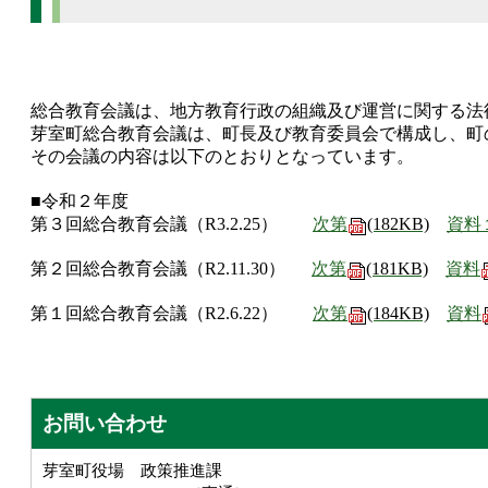
総合教育会議は、地方教育行政の組織及び運営に関する法
芽室町総合教育会議は、町長及び教育委員会で構成し、町
その会議の内容は以下のとおりとなっています。
■令和２年度
第３回総合教育会議（R3.2.25）
次第
(182KB)
資料
第２回総合教育会議（R2.11.30）
次第
(181KB)
資料
第１回総合教育会議（R2.6.22）
次第
(184KB)
資料
お問い合わせ
芽室町役場 政策推進課