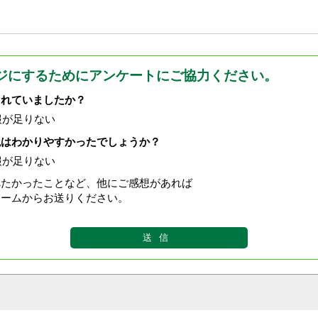
ジにするためにアンケートにご協力ください。
されていましたか？
報が足りない
現はわかりやすかったでしょうか？
報が足りない
べたかったことなど、他にご感想があれば
ォームからお送りください。