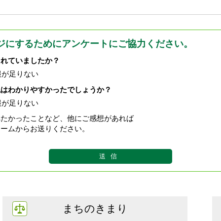
ジにするためにアンケートにご協力ください。
されていましたか？
報が足りない
現はわかりやすかったでしょうか？
報が足りない
べたかったことなど、他にご感想があれば
ォームからお送りください。
まちのきまり