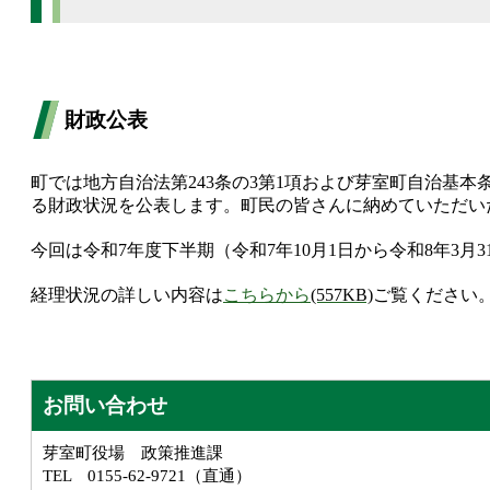
財政公表
町では地方自治法第243条の3第1項および芽室町自治基
る財政状況を公表します。町民の皆さんに納めていただい
今回は令和7年度下半期（令和7年10月1日から令和8年
経理状況の詳しい内容は
こちらから
(557KB)
ご覧ください
お問い合わせ
芽室町役場 政策推進課
TEL 0155-62-9721（直通）