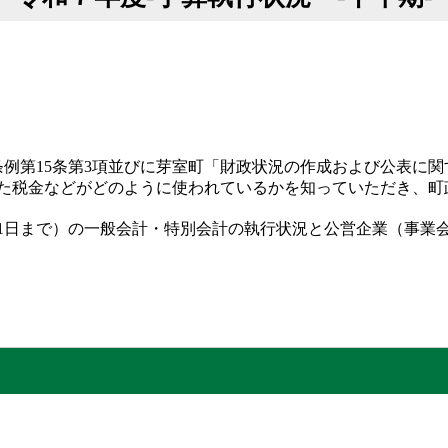
本条例第15条第3項並びに芽室町「財政状況の作成および公表
た税金などがどのように使われているかを知っていただき、町
3月31日まで）の一般会計・特別会計の執行状況と公営企業（事
。