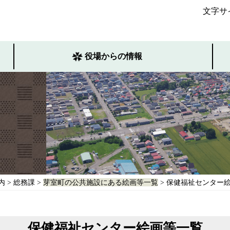
文字サ
役場からの情報
内
>
総務課
>
芽室町の公共施設にある絵画等一覧
> 保健福祉センター
保健福祉センター絵画等一覧