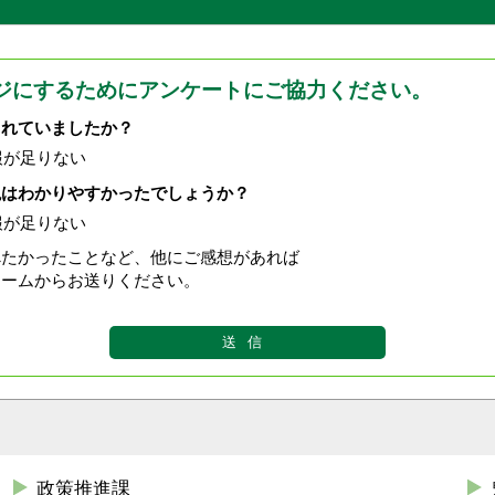
ジにするためにアンケートにご協力ください。
されていましたか？
報が足りない
現はわかりやすかったでしょうか？
報が足りない
べたかったことなど、他にご感想があれば
ォームからお送りください。
政策推進課