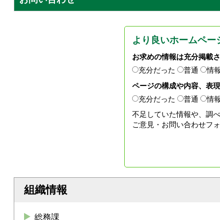
より良いホームペー
お求めの情報は充分掲載
充分だった
普通
情
ページの構成や内容、表
充分だった
普通
情
不足していた情報や、調
ご意見・お問い合わせフ
組織情報
総務課