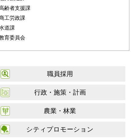
高齢者支援課
商工労政課
水道課
教育委員会
職員採用
行政・施策・計画
農業・林業
シティプロモーション