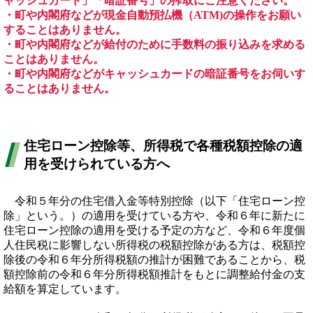
ャッシュカード」「暗証番号」の搾取にご注意ください。
・町や内閣府などが現金自動預払機（ATM)の操作をお願い
することはありません。
・町や内閣府などが給付のために手数料の振り込みを求める
ことはありません。
・町や内閣府などがキャッシュカードの暗証番号をお伺いす
ることはありません。
住宅ローン控除等、所得税で各種税額控除の適
用を受けられている方へ
令和５年分の住宅借入金等特別控除（以下「住宅ローン控
除」という。）の適用を受けている方や、令和６年に新たに
住宅ローン控除の適用を受ける予定の方など、令和６年度個
人住民税に影響しない所得税の税額控除がある方は、税額控
除後の令和６年分所得税額の推計が困難であることから、税
額控除前の令和６年分所得税額推計をもとに調整給付金の支
給額を算定しています。