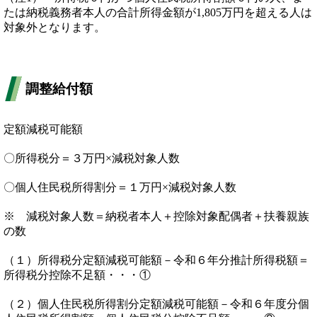
たは納税義務者本人の合計所得金額が1,805万円を超える人は
対象外となります。
調整給付額
定額減税可能額
〇所得税分＝３万円×減税対象人数
〇個人住民税所得割分＝１万円×減税対象人数
※ 減税対象人数＝納税者本人＋控除対象配偶者＋扶養親族
の数
（１）所得税分定額減税可能額－令和６年分推計所得税額＝
所得税分控除不足額・・・①
（２）個人住民税所得割分定額減税可能額－令和６年度分個