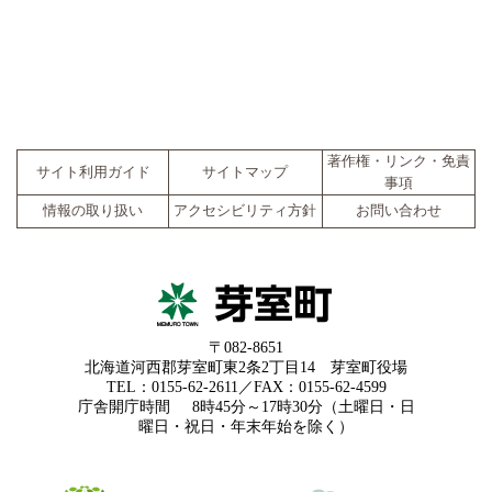
著作権・リンク・免責
サイト利用ガイド
サイトマップ
事項
情報の取り扱い
アクセシビリティ方針
お問い合わせ
〒082-8651
北海道河西郡芽室町東2条2丁目14 芽室町役場
TEL：0155-62-2611／FAX：0155-62-4599
庁舎開庁時間
8時45分～17時30分（土曜日・日
曜日・祝日・年末年始を除く）