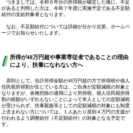
つきましては、令和６年分の所得税が確定した後に、不足
があると判明した方は、令和７年度に実施予定である不足額
給付の支給対象者となります。
なお、不足額給付については詳細が分かり次第、ホームペ
ージでお知らせいたします。
所得が48万円超や事業専従者であることの理由
により、扶養になれない方へ
原則として、合計所得金額が48万円超の方で所得税や個人
住民税所得割が生じている方は、ご自身が定額減税の対象と
なりますが、各種控除の適用により所得税、個人住民税所得
割の税額がいずれもないことによって本人としての定額減税
が受けられず、扶養親族等としての定額減税の対象にも制度
上含まれない方については、１人あたり原則４万円の支援が
行われるよう調整給付（不足額給付）の対象となる予定で
す。