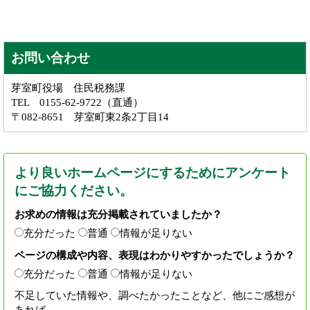
お問い合わせ
芽室町役場 住民税務課
TEL 0155-62-9722（直通）
〒082-8651 芽室町東2条2丁目14
より良いホームページにするためにアンケート
にご協力ください。
お求めの情報は充分掲載されていましたか？
充分だった
普通
情報が足りない
ページの構成や内容、表現はわかりやすかったでしょうか？
充分だった
普通
情報が足りない
不足していた情報や、調べたかったことなど、他にご感想が
あれば