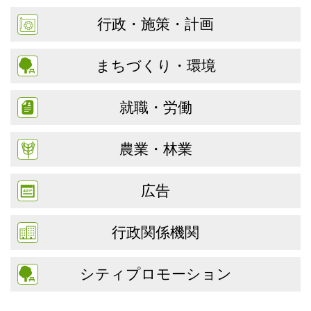
行政・施策・計画
まちづくり・環境
就職・労働
農業・林業
広告
行政関係機関
シティプロモーション