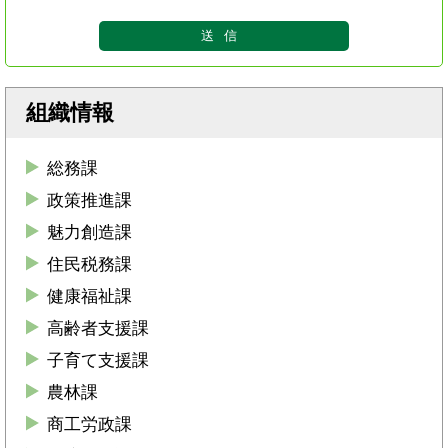
組織情報
総務課
政策推進課
魅力創造課
住民税務課
健康福祉課
高齢者支援課
子育て支援課
農林課
商工労政課