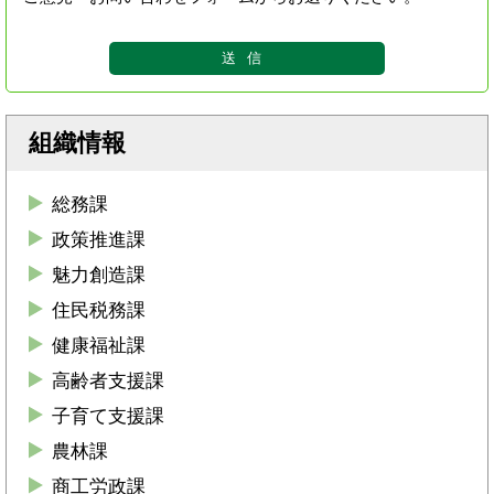
組織情報
総務課
政策推進課
魅力創造課
住民税務課
健康福祉課
高齢者支援課
子育て支援課
農林課
商工労政課