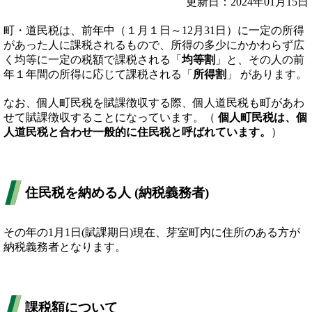
更新日：2024年01月15日
町・道民税は、前年中（１月１日～12月31日）に一定の所得
があった人に課税されるもので、所得の多少にかかわらず広
く均等に一定の税額で課税される「
均等割
」と、その人の前
年１年間の所得に応じて課税される「
所得割
」 があります。
なお、個人町民税を賦課徴収する際、個人道民税も町があわ
せて賦課徴収することになっています。（
個人町民税は、個
人道民税と合わせ一般的に住民税と呼ばれています。
）
住民税を納める人 (納税義務者)
その年の1月1日(賦課期日)現在、芽室町内に住所のある方が
納税義務者となります。
課税額について