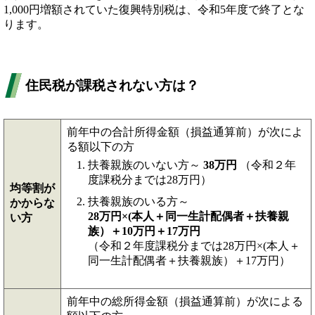
1,000円増額されていた復興特別税は、令和5年度で終了とな
ります。
住民税が課税されない方は？
前年中の合計所得金額（損益通算前）が次によ
る額以下の方
扶養親族のいない方～
38万円
（令和２年
度課税分までは28万円）
均等割が
扶養親族のいる方～
かからな
28万円×(本人＋同一生計配偶者＋扶養親
い方
族）＋10万円＋17万円
（令和２年度課税分までは28万円×(本人＋
同一生計配偶者＋扶養親族）＋17万円）
前年中の総所得金額（損益通算前）が次による