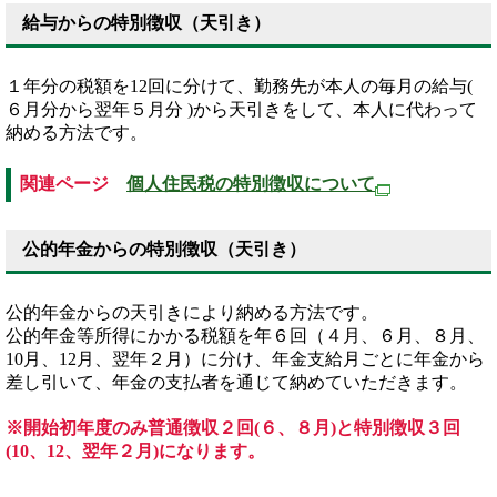
給与からの特別徴収（天引き）
１年分の税額を12回に分けて、勤務先が本人の毎月の給与(
６月分から翌年５月分 )から天引きをして、本人に代わって
納める方法です。
関連ページ
個人住民税の特別徴収について
公的年金からの特別徴収（天引き）
公的年金からの天引きにより納める方法です。
公的年金等所得にかかる税額を年６回（４月、６月、８月、
10月、12月、翌年２月）に分け、年金支給月ごとに年金から
差し引いて、年金の支払者を通じて納めていただきます。
※開始初年度のみ普通徴収２回(６、８月)と特別徴収３回
(10、12、翌年２月)になります。