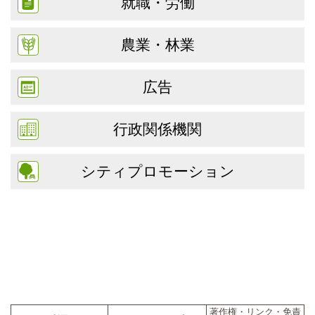
就職・労働
農業・林業
広告
行政関係機関
シティプロモーション
著作権・リンク・免責