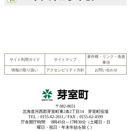
著作権・リンク・免責
サイト利用ガイド
サイトマップ
事項
情報の取り扱い
アクセシビリティ方針
お問い合わせ
〒082-8651
北海道河西郡芽室町東2条2丁目14 芽室町役場
TEL：0155-62-2611／FAX：0155-62-4599
庁舎開庁時間
8時45分～17時30分（土曜日・日
曜日・祝日・年末年始を除く）