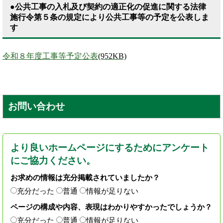
●公共工事の入札及び契約の適正化の促進に関する法律
施行令第５条の規定により公共工事等の予定を公表しま
す
令和８年度工事等予定公表
(952KB)
お問い合わせ
より良いホームページにするためにアンケート
にご協力ください。
お求めの情報は充分掲載されていましたか？
充分だった
普通
情報が足りない
ページの構成や内容、表現はわかりやすかったでしょうか？
充分だった
普通
情報が足りない