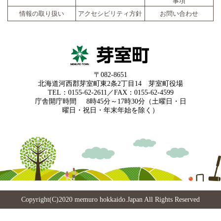
事項
情報の取り扱い
アクセシビリティ方針
お問い合わせ
〒082-8651
北海道河西郡芽室町東2条2丁目14 芽室町役場
TEL：0155-62-2611／FAX：0155-62-4599
庁舎開庁時間
8時45分～17時30分（土曜日・日
曜日・祝日・年末年始を除く）
Copyright(C)2020 memuro hokkaido.Japan All Rights Reserved