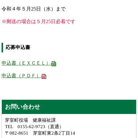
令和４年５月25日（水）まで
※郵送の場合は５月25日必着です
応募申込書
申込書（ＥＸＣＥＬ）
申込書（ＰＤＦ）
お問い合わせ
芽室町役場 健康福祉課
TEL 0155-62-9723（直通）
〒082-8651 芽室町東2条2丁目14