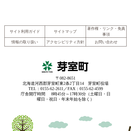
著作権・リンク・免責
サイト利用ガイド
サイトマップ
事項
情報の取り扱い
アクセシビリティ方針
お問い合わせ
〒082-8651
北海道河西郡芽室町東2条2丁目14 芽室町役場
TEL：0155-62-2611／FAX：0155-62-4599
庁舎開庁時間
8時45分～17時30分（土曜日・日
曜日・祝日・年末年始を除く）