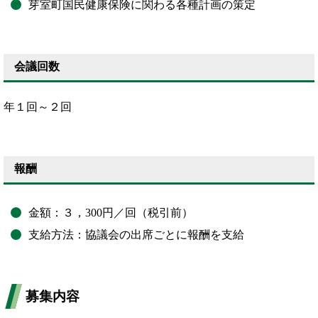
芽室町国民健康保険に関わる各種計画の策定
会議回数
年１回～２回
報酬
金額：３，300円／回（税引前）
支給方法：協議会の出席ごとに報酬を支給
募集内容