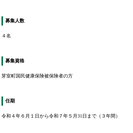
募集人数
４名
募集資格
芽室町国民健康保険被保険者の方
任期
令和４年６月１日から令和７年５月31日まで（３年間）