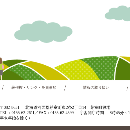
著作権・リンク・免責事項
情報の取り扱い
〒082-8651
北海道河西郡芽室町東2条2丁目14 芽室町役場
TEL：0155-62-2611／FAX：0155-62-4599
庁舎開庁時間
8時45分
年末年始を除く）