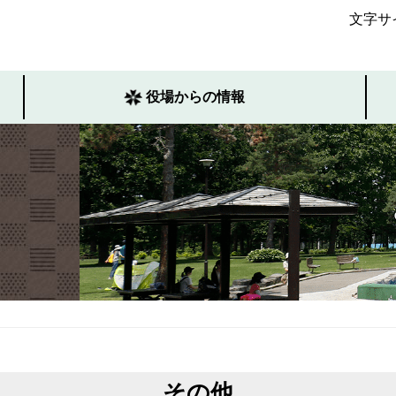
文字サ
役場からの情報
その他