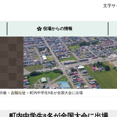
文字サ
役場からの情報
示板
>
お知らせ
> 町内中学生8名が全国大会に出場
町内中学生8名が全国大会に出場