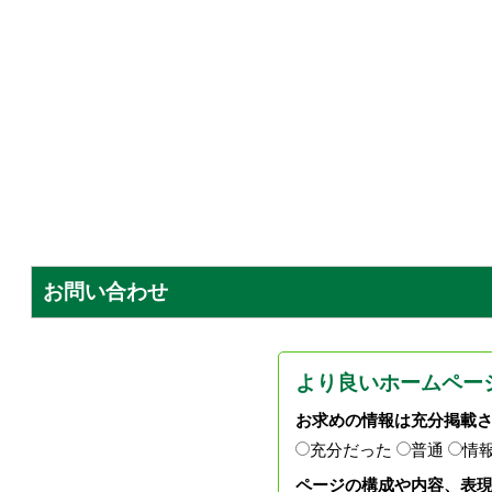
お問い合わせ
より良いホームペー
お求めの情報は充分掲載
充分だった
普通
情
ページの構成や内容、表