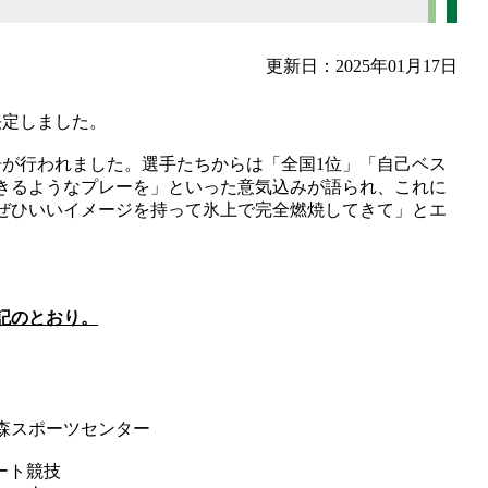
更新日：2025年01月17日
決定しました。
告が行われました。選手たちからは「全国1位」「自己ベス
きるようなプレーを」といった意気込みが語られ、これに
ぜひいいイメージを持って氷上で完全燃焼してきて」とエ
記のとおり。
森スポーツセンター
ート競技