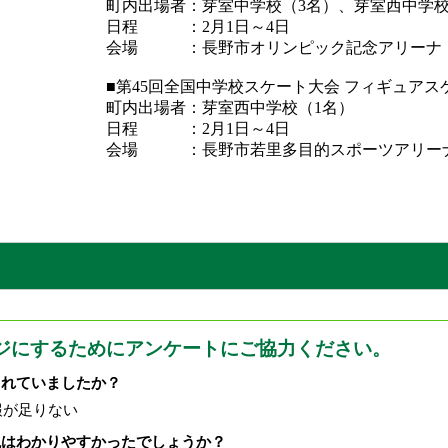
町内出場者：芽室中学校（3名）、芽室西中学校
日程 ：2月1日～4日
会場 ：長野市オリンピック記念アリーナ
■第45回全国中学校スケート大会 フィギュアス
町内出場者：芽室西中学校（1名）
日程 ：2月1日～4日
会場 ：長野市若里多目的スポーツアリー
ジにするためにアンケートにご協力ください。
されていましたか？
報が足りない
現はわかりやすかったでしょうか？