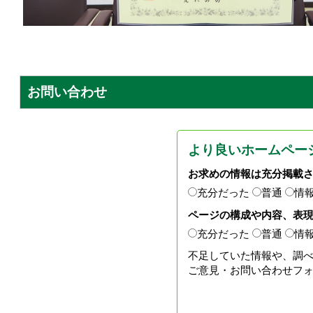
お問い合わせ
より良いホームペー
お求めの情報は充分掲載
充分だった
普通
情
ページの構成や内容、表
充分だった
普通
情
不足していた情報や、調
ご意見・お問い合わせフ