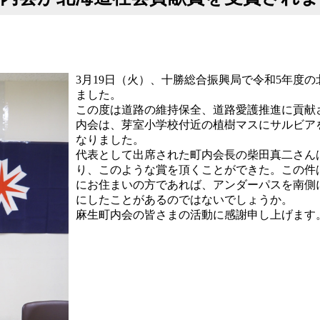
3月19日（火）、十勝総合振興局で令和5年度
ました。
この度は道路の維持保全、道路愛護推進に貢献
内会は、芽室小学校付近の植樹マスにサルビア
なりました。
代表として出席された町内会長の柴田真二さん
り、このような賞を頂くことができた。この件
にお住まいの方であれば、アンダーパスを南側
にしたことがあるのではないでしょうか。
麻生町内会の皆さまの活動に感謝申し上げます