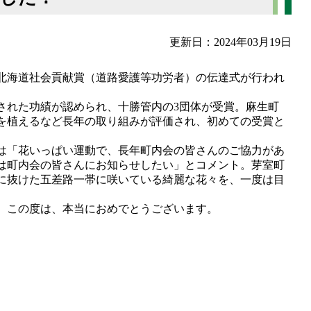
更新日：2024年03月19日
の北海道社会貢献賞（道路愛護等功労者）の伝達式が行われ
された功績が認められ、十勝管内の3団体が受賞。麻生町
を植えるなど長年の取り組みが評価され、初めての受賞と
は「花いっぱい運動で、長年町内会の皆さんのご協力があ
は町内会の皆さんにお知らせしたい」とコメント。芽室町
に抜けた五差路一帯に咲いている綺麗な花々を、一度は目
。この度は、本当におめでとうございます。