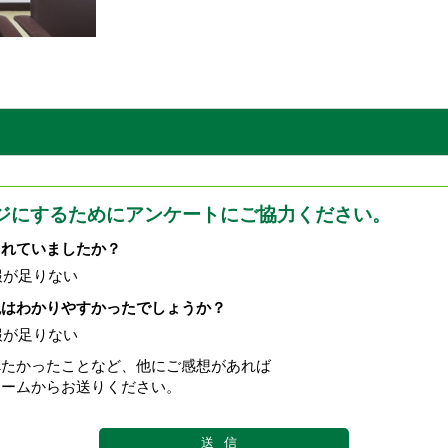
ジにするためにアンケートにご協力ください。
されていましたか？
報が足りない
現はわかりやすかったでしょうか？
報が足りない
べたかったことなど、他にご感想があれば
ォームからお送りください。