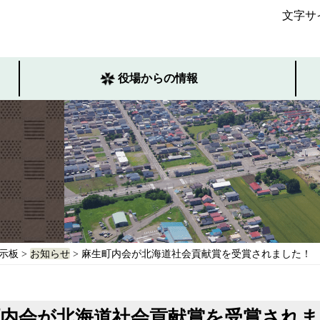
文字サ
役場からの情報
示板
>
お知らせ
> 麻生町内会が北海道社会貢献賞を受賞されました！
町内会が北海道社会貢献賞を受賞されま