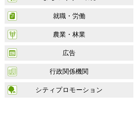
就職・労働
農業・林業
広告
行政関係機関
シティプロモーション