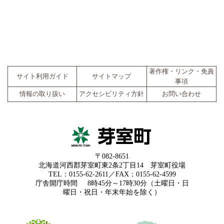
著作権・リンク・免責
サイト利用ガイド
サイトマップ
事項
情報の取り扱い
アクセシビリティ方針
お問い合わせ
〒082-8651
北海道河西郡芽室町東2条2丁目14 芽室町役場
TEL：0155-62-2611／FAX：0155-62-4599
庁舎開庁時間
8時45分～17時30分（土曜日・日
曜日・祝日・年末年始を除く）