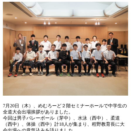
7月20日（木）、めむろーど２階セミナーホールで中学生の
全道大会出場挨拶がありました。
今回は男子バレーボール（芽中）、水泳（西中）、柔道
（西中）、体操（西中）計18人が集まり、程野教育長に大
会出場への意気込みを語りました。