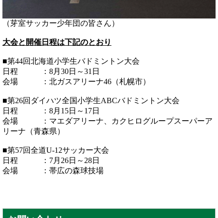
（芽室サッカー少年団の皆さん）
大会と開催日程は下記のとおり
■第44回北海道小学生バドミントン大会
日程 ：8月30日～31日
会場 ：北ガスアリーナ46（札幌市）
■第26回ダイハツ全国小学生ABCバドミントン大会
日程 ：8月15日～17日
会場 ：マエダアリーナ、カクヒログループスーパーア
リーナ（青森県）
■第57回全道U-12サッカー大会
日程 ：7月26日～28日
会場 ：帯広の森球技場