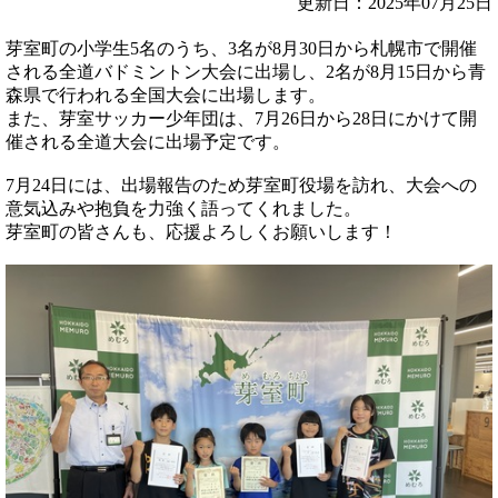
更新日：2025年07月25日
芽室町の小学生5名のうち、3名が8月30日から札幌市で開催
される全道バドミントン大会に出場し、2名が8月15日から青
森県で行われる全国大会に出場します。
また、芽室サッカー少年団は、7月26日から28日にかけて開
催される全道大会に出場予定です。
7月24日には、出場報告のため芽室町役場を訪れ、大会への
意気込みや抱負を力強く語ってくれました。
芽室町の皆さんも、応援よろしくお願いします！